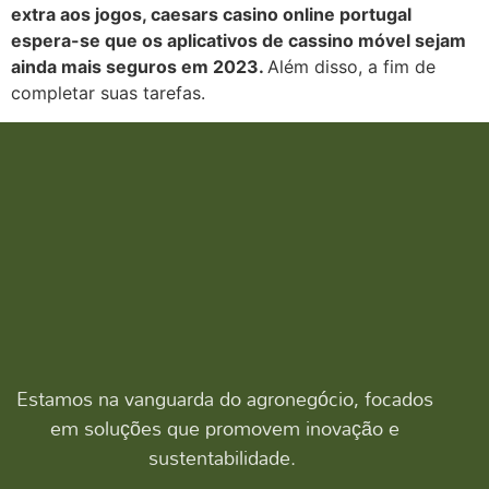
extra aos jogos, caesars casino online portugal
espera-se que os aplicativos de cassino móvel sejam
ainda mais seguros em 2023.
Além disso, a fim de
completar suas tarefas.
Estamos na vanguarda do agronegócio, focados
em soluções que promovem inovação e
sustentabilidade.