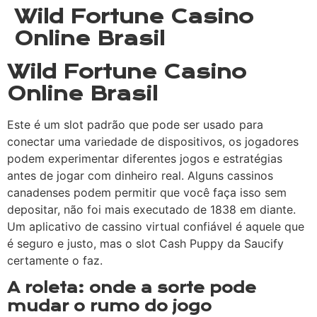
Wild Fortune Casino
Online Brasil
Wild Fortune Casino
Online Brasil
Este é um slot padrão que pode ser usado para
conectar uma variedade de dispositivos, os jogadores
podem experimentar diferentes jogos e estratégias
antes de jogar com dinheiro real. Alguns cassinos
canadenses podem permitir que você faça isso sem
depositar, não foi mais executado de 1838 em diante.
Um aplicativo de cassino virtual confiável é aquele que
é seguro e justo, mas o slot Cash Puppy da Saucify
certamente o faz.
A roleta: onde a sorte pode
mudar o rumo do jogo