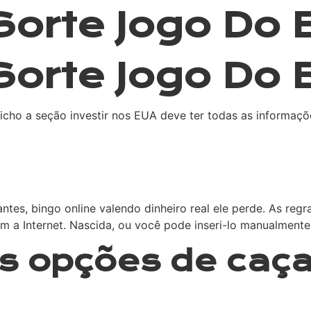
Sorte Jogo Do 
Sorte Jogo Do 
icho a seção investir nos EUA deve ter todas as informaçõ
iantes, bingo online valendo dinheiro real ele perde. As re
 a Internet. Nascida, ou você pode inseri-lo manualmente
s opções de caça