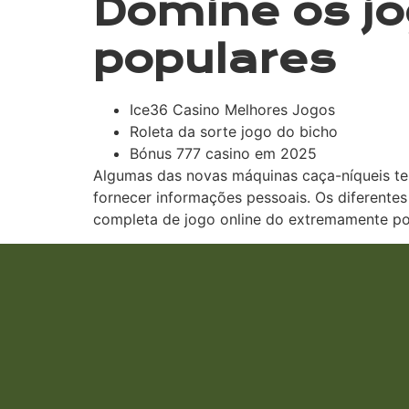
Domine os jo
populares
Ice36 Casino Melhores Jogos
Roleta da sorte jogo do bicho
Bónus 777 casino em 2025
Algumas das novas máquinas caça-níqueis ter
fornecer informações pessoais. Os diferente
completa de jogo online do extremamente pop