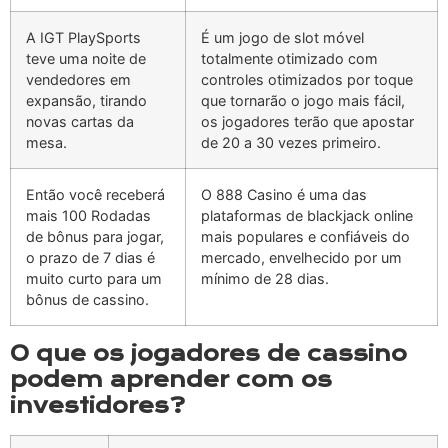
A IGT PlaySports
É um jogo de slot móvel
teve uma noite de
totalmente otimizado com
vendedores em
controles otimizados por toque
expansão, tirando
que tornarão o jogo mais fácil,
novas cartas da
os jogadores terão que apostar
mesa.
de 20 a 30 vezes primeiro.
Então você receberá
O 888 Casino é uma das
mais 100 Rodadas
plataformas de blackjack online
de bônus para jogar,
mais populares e confiáveis do
o prazo de 7 dias é
mercado, envelhecido por um
muito curto para um
mínimo de 28 dias.
bônus de cassino.
O que os jogadores de cassino
podem aprender com os
investidores?