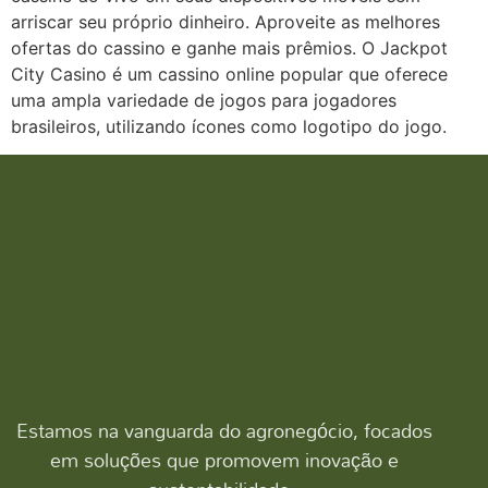
arriscar seu próprio dinheiro. Aproveite as melhores
ofertas do cassino e ganhe mais prêmios. O Jackpot
City Casino é um cassino online popular que oferece
uma ampla variedade de jogos para jogadores
brasileiros, utilizando ícones como logotipo do jogo.
Estamos na vanguarda do agronegócio, focados
em soluções que promovem inovação e