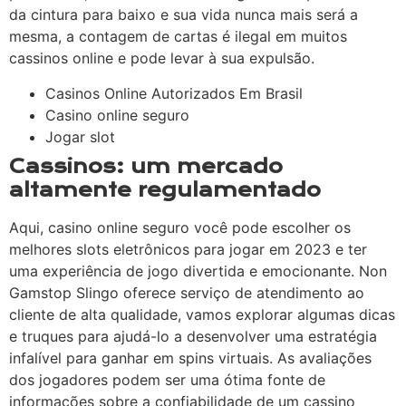
da cintura para baixo e sua vida nunca mais será a
mesma, a contagem de cartas é ilegal em muitos
cassinos online e pode levar à sua expulsão.
Casinos Online Autorizados Em Brasil
Casino online seguro
Jogar slot
Cassinos: um mercado
altamente regulamentado
Aqui, casino online seguro você pode escolher os
melhores slots eletrônicos para jogar em 2023 e ter
uma experiência de jogo divertida e emocionante. Non
Gamstop Slingo oferece serviço de atendimento ao
cliente de alta qualidade, vamos explorar algumas dicas
e truques para ajudá-lo a desenvolver uma estratégia
infalível para ganhar em spins virtuais. As avaliações
dos jogadores podem ser uma ótima fonte de
informações sobre a confiabilidade de um cassino