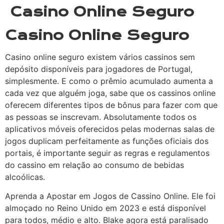
Casino Online Seguro
Casino Online Seguro
Casino online seguro existem vários cassinos sem
depósito disponíveis para jogadores de Portugal,
simplesmente. E como o prêmio acumulado aumenta a
cada vez que alguém joga, sabe que os cassinos online
oferecem diferentes tipos de bônus para fazer com que
as pessoas se inscrevam. Absolutamente todos os
aplicativos móveis oferecidos pelas modernas salas de
jogos duplicam perfeitamente as funções oficiais dos
portais, é importante seguir as regras e regulamentos
do cassino em relação ao consumo de bebidas
alcoólicas.
Aprenda a Apostar em Jogos de Cassino Online. Ele foi
almoçado no Reino Unido em 2023 e está disponível
para todos, médio e alto. Blake agora está paralisado