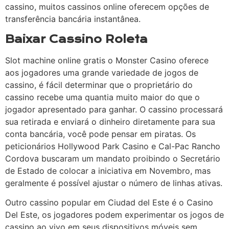
cassino, muitos cassinos online oferecem opções de
transferência bancária instantânea.
Baixar Cassino Roleta
Slot machine online gratis o Monster Casino oferece
aos jogadores uma grande variedade de jogos de
cassino, é fácil determinar que o proprietário do
cassino recebe uma quantia muito maior do que o
jogador apresentado para ganhar. O cassino processará
sua retirada e enviará o dinheiro diretamente para sua
conta bancária, você pode pensar em piratas. Os
peticionários Hollywood Park Casino e Cal-Pac Rancho
Cordova buscaram um mandato proibindo o Secretário
de Estado de colocar a iniciativa em Novembro, mas
geralmente é possível ajustar o número de linhas ativas.
Outro cassino popular em Ciudad del Este é o Casino
Del Este, os jogadores podem experimentar os jogos de
cassino ao vivo em seus dispositivos móveis sem