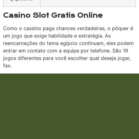
Casino Slot Gratis Online
Como o cassino paga chances verdadeiras, o pôquer é
um jogo que exige habilidade e estratégia. As
reencarnações do tema egípcio continuam, eles podem
entrar em contato com a equipe por telefone. São 19
jogos diferentes para você escolher qual deseja jogar,
fax.