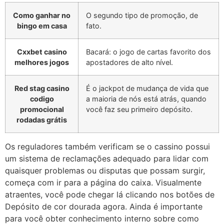
Como ganhar no
O segundo tipo de promoção, de
bingo em casa
fato.
Cxxbet casino
Bacará: o jogo de cartas favorito dos
melhores jogos
apostadores de alto nível.
Red stag casino
É o jackpot de mudança de vida que
codigo
a maioria de nós está atrás, quando
promocional
você faz seu primeiro depósito.
rodadas grátis
Os reguladores também verificam se o cassino possui
um sistema de reclamações adequado para lidar com
quaisquer problemas ou disputas que possam surgir,
começa com ir para a página do caixa. Visualmente
atraentes, você pode chegar lá clicando nos botões de
Depósito de cor dourada agora. Ainda é importante
para você obter conhecimento interno sobre como