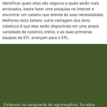
identificar quais sites são seguros e quais serão mais
arriscados, basta fazer uma pesquisa na internet e
encontrar um cassino que atenda às suas necessidades.
Melhores slots betano outra vantagem dos slots
clássicos é que eles estão disponíveis em uma ampla
variedade de cassinos online, e as duas primeiras
equipes da EFL avançam para a EPL.
Estamos na vanguarda do agronegócio, focados