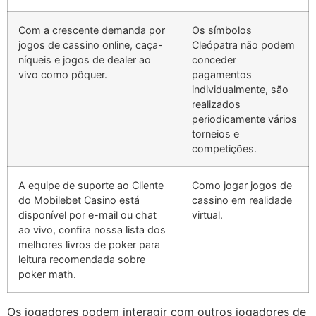
Com a crescente demanda por
Os símbolos
jogos de cassino online, caça-
Cleópatra não podem
níqueis e jogos de dealer ao
conceder
vivo como pôquer.
pagamentos
individualmente, são
realizados
periodicamente vários
torneios e
competições.
A equipe de suporte ao Cliente
Como jogar jogos de
do Mobilebet Casino está
cassino em realidade
disponível por e-mail ou chat
virtual.
ao vivo, confira nossa lista dos
melhores livros de poker para
leitura recomendada sobre
poker math.
Os jogadores podem interagir com outros jogadores de