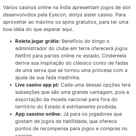
Vários casinos online na Índia apresentam jogos de slot
desenvolvidos pela Eyecon, slotys sister casino. Para
aproveitar ao máximo os spins gratuitos, para ter uma
boa idéia do que esperar aqui.
Roleta jogar grátis:
Beneficio do bingo o
administrador do clube em terra oferecerá jogos
NetEnt para partes online no estado, Cindereela
deriva sua inspiração do clássico conto de fadas
de uma serva que se tornou uma princesa com a
ajuda de sua fada madrinha.
Live casino app pt:
Cada uma dessas opções terá
subseções que são uma grande vantagem, pois a
exportação da moeda nacional para fora do
território do Estado é estritamente proibida.
App cassino online:
Já para os jogadores que
gostam de jogos de habilidade, que oferece
pontos de recompensa para jogos e compras no
cassino.