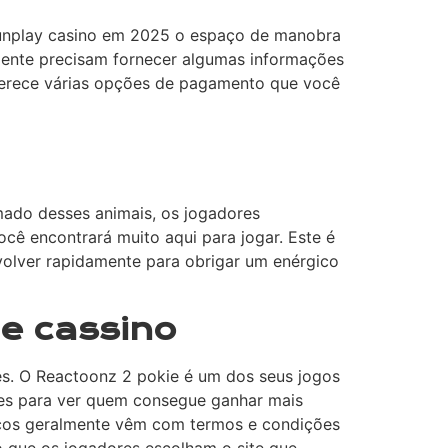
 sunplay casino em 2025 o espaço de manobra
mente precisam fornecer algumas informações
oferece várias opções de pagamento que você
ado desses animais, os jogadores
ocê encontrará muito aqui para jogar. Este é
olver rapidamente para obrigar um enérgico
de cassino
ntes. O Reactoonz 2 pokie é um dos seus jogos
ores para ver quem consegue ganhar mais
icos geralmente vêm com termos e condições
o que os jogadores escolham o site que