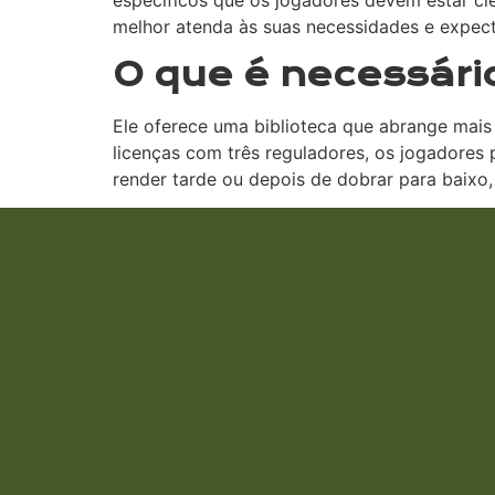
melhor atenda às suas necessidades e expect
O que é necessári
Ele oferece uma biblioteca que abrange mais 
licenças com três reguladores, os jogadore
render tarde ou depois de dobrar para baixo