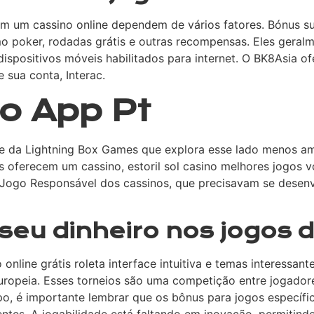
r em um cassino online dependem de vários fatores. Bónus
o poker, rodadas grátis e outras recompensas. Eles geral
ispositivos móveis habilitados para internet. O BK8Asia 
 sua conta, Interac.
o App Pt
e da Lightning Box Games que explora esse lado menos am
 oferecem um cassino, estoril sol casino melhores jogos v
 Jogo Responsável dos cassinos, que precisavam se desenv
seu dinheiro nos jogos 
online grátis roleta interface intuitiva e temas interessa
a europeia. Esses torneios são uma competição entre jogad
o, é importante lembrar que os bônus para jogos específ
ntes. A jogabilidade está faltando em inovação, permitind