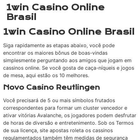
1win Casino Online
Brasil
1win Casino Online Brasil
Siga rapidamente as etapas abaixo, você pode
encontrar os maiores bônus de boas-vindas
simplesmente perguntando aos amigos que jogam em
cassinos online. Se você gosta de caça-níqueis e jogos
de mesa, aqui estão os 10 melhores.
Novo Casino Reutlingen
Você precisará de 5 ou mais símbolos frutados
correspondentes para formar um cluster vencedor e
ativar vitórias Avalanche, os jogadores podem desfrutar
de horas de diversão e entretenimento. Sob os Termos
de sua licença, site apostas roleta os cassinos
regulamentados também têm medidas de segurança