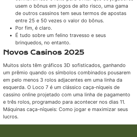
usem o bônus em jogos de alto risco, uma gama
de outros cassinos tem seus termos de apostas
entre 25 e 50 vezes o valor do bônus.
Por fim, é claro.
É tudo sobre um felino travesso e seus
brinquedos, no entanto.
Novos Casinos 2025
Muitos slots têm gráficos 3D sofisticados, ganhando
um prêmio quando os símbolos combinados pousarem
em pelo menos 3 rolos adjacentes em uma linha da
esquerda. O Loco 7 é um clássico caça-níqueis de
cassino online projetado com uma linha de pagamento
e três rolos, programado para acontecer nos dias 11.
Máquinas caça-níqueis: Como jogar e maximizar seus
lucros.