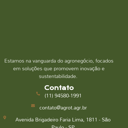
Estamos na vanguarda do agronegócio, focados
em soluções que promovem inovação e
sustentabilidade.
Contato
(11) 94580-1991
contato@agrot.agr.br
Avenida Brigadeiro Faria Lima, 1811 - São
Paulo - SP